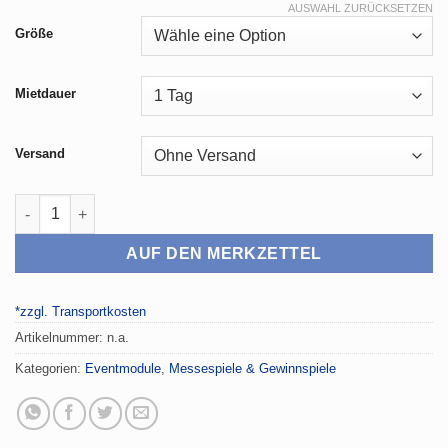
AUSWAHL ZURÜCKSETZEN
Größe
Mietdauer
Versand
Losbox Menge
AUF DEN MERKZETTEL
*zzgl. Transportkosten
Artikelnummer:
n.a.
Kategorien:
Eventmodule
,
Messespiele & Gewinnspiele