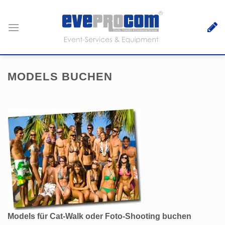
Zum
Inhalt
springen
MODELS BUCHEN
Models für Cat-Walk oder Foto-Shooting buchen