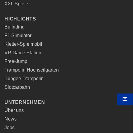
XXL Spiele
HIGHLIGHTS
Bullriding
F1 Simulator
Kletter-Spielmobil
VR Game Station
Free-Jump
Trampolin Hochseilgarten
Bungee-Trampolin
Slotcarbahn
UNTERNEHMEN
KON
Über uns
News
Jobs