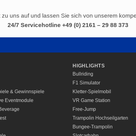
zu uns auf und lassen Sie sich von unserem kompe
24/7 Servicehotline +49 (0) 2161 – 29 88 373
HIGHLIGHTS
Bullriding
F1 Simulator
iele & Gewinnspiele
Kletter-Spielmobil
ive Eventmodule
VR Game Station
Beverage
Free-Jump
est
Trampolin Hochseilgarten
Bungee-Trampolin
ele
Slotcarbahn