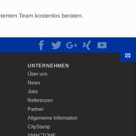
tenten Team kostenlos beraten.
KO
UNTERNEHMEN
Über uns
News
Jobs
Referenzen
Partner
Allgemeine Information
CityStamp
SMACTOME