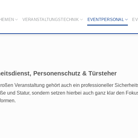
THEMEN
VERANSTALTUNGSTECHNIK
EVENTPERSONAL
EV
eitsdienst, Personenschutz & Türsteher
großen Veranstaltung gehört auch ein professioneller Sicherheits
ße und Statur, sondern setzen hierbei auch ganz klar den Foku
ormen.