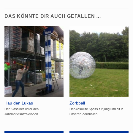
DAS KÖNNTE DIR AUCH GEFALLEN …
Hau den Lukas
Zorbball
Der Klassiker unter den
Der Absolute Spass für jung und alt in
Jahrmarktsattraktionen.
unseren Zorbbällen.