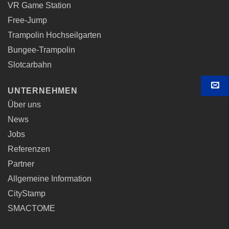
VR Game Station
Free-Jump
Trampolin Hochseilgarten
Bungee-Trampolin
Slotcarbahn
UNTERNEHMEN
KON
Über uns
News
Jobs
Referenzen
Partner
Allgemeine Information
CityStamp
SMACTOME