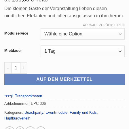
Die kleinen Gäste der Veranstaltung lieben diesen
niedlichen Elefanten und tollen ausgelassen in ihm herum.
AUSWAHL ZURÜCKSETZEN
Modulservice
Mietdauer
Hüpfburg Elefant Menge
AUF DEN MERKZETTEL
*zzgl. Transportkosten
Artikelnummer:
EPC-306
Kategorien:
Beachparty
,
Eventmodule
,
Family und Kids
,
Hüpfburgverleih