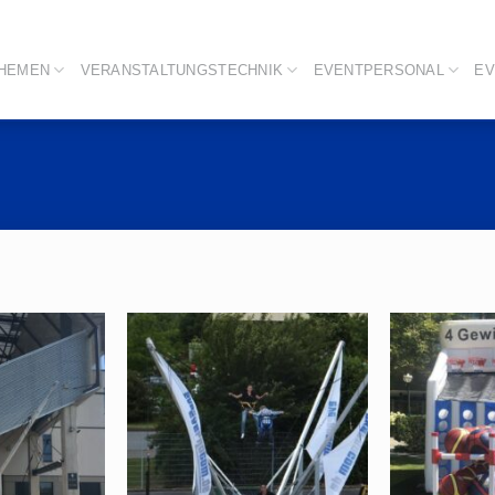
THEMEN
VERANSTALTUNGSTECHNIK
EVENTPERSONAL
EV