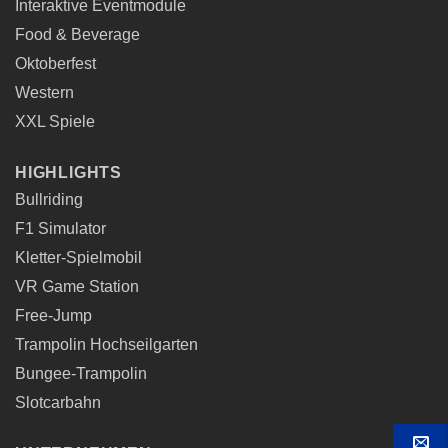
Interaktive Eventmodule
Food & Beverage
Oktoberfest
Western
XXL Spiele
HIGHLIGHTS
Bullriding
F1 Simulator
Kletter-Spielmobil
VR Game Station
Free-Jump
Trampolin Hochseilgarten
Bungee-Trampolin
Slotcarbahn