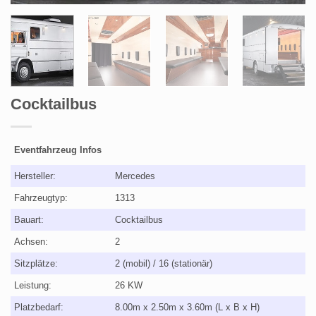
Cocktailbus
Eventfahrzeug Infos
Hersteller:
Mercedes
Fahrzeugtyp:
1313
Bauart:
Cocktailbus
Achsen:
2
Sitzplätze:
2 (mobil) / 16 (stationär)
Leistung:
26 KW
Platzbedarf:
8.00m x 2.50m x 3.60m (L x B x H)