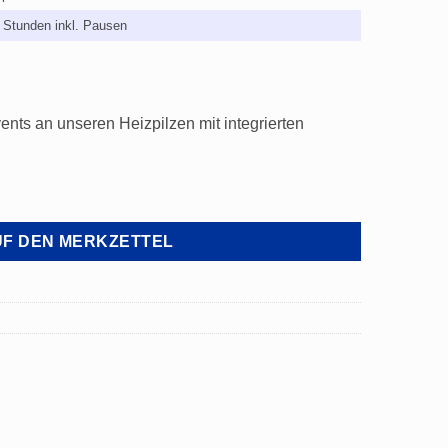
 Stunden inkl. Pausen
ents an unseren Heizpilzen mit integrierten
F DEN MERKZETTEL