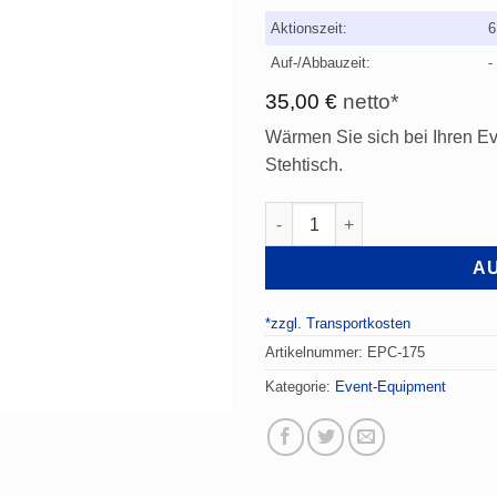
Aktionszeit:
6
Auf-/Abbauzeit:
-
35,00
€
netto*
Wärmen Sie sich bei Ihren Ev
Stehtisch.
Heizpilz inkl. Stehtisch Menge
AU
*zzgl. Transportkosten
Artikelnummer:
EPC-175
Kategorie:
Event-Equipment