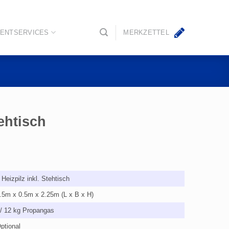
ENTSERVICES
MERKZETTEL
tehtisch
 Heizpilz inkl. Stehtisch
.5m x 0.5m x 2.25m (L x B x H)
 / 12 kg Propangas
ptional