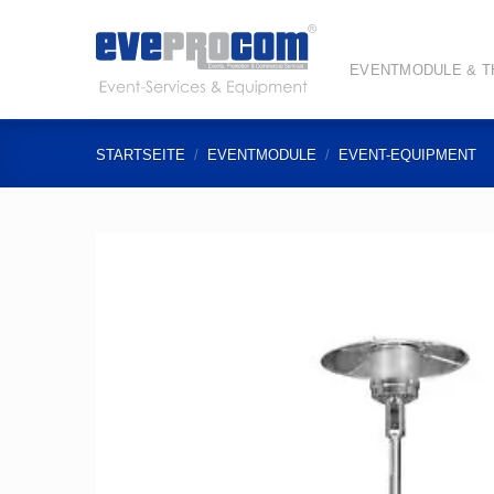
Zum
Inhalt
springen
EVENTMODULE & 
STARTSEITE
/
EVENTMODULE
/
EVENT-EQUIPMENT